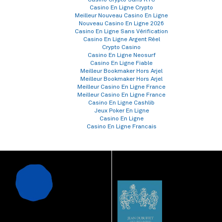
Casino En Ligne Crypto
Meilleur Nouveau Casino En Ligne
Nouveau Casino En Ligne 2026
Casino En Ligne Sans Vérification
Casino En Ligne Argent Réel
Crypto Casino
Casino En Ligne Neosurf
Casino En Ligne Fiable
Meilleur Bookmaker Hors Arjel
Meilleur Bookmaker Hors Arjel
Meilleur Casino En Ligne France
Meilleur Casino En Ligne France
Casino En Ligne Cashlib
Jeux Poker En Ligne
Casino En Ligne
Casino En Ligne Francais