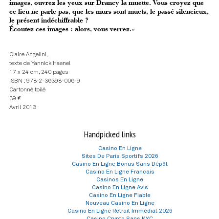
images, ouvrez les yeux sur Drancy la muette. Vous croyez que
ce lieu ne parle pas, que les murs sont muets, le passé silencieux,
le présent indéchiffrable ?
Écoutez ces images : alors, vous verrez.»
Claire Angelini,
texte de Yannick Haenel
17 x 24 cm, 240 pages
ISBN : 978-2-36398-006-9
Cartonné toilé
39 €
Avril 2013
Handpicked links
Casino En Ligne
Sites De Paris Sportifs 2026
Casino En Ligne Bonus Sans Dépôt
Casino En Ligne Francais
Casinos En Ligne
Casino En Ligne Avis
Casino En Ligne Fiable
Nouveau Casino En Ligne
Casino En Ligne Retrait Immédiat 2026
Casino Crypto Sans KYC